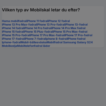
Vilken typ av Mobilskal letar du efter?
Hama mobilfodral
iPhone 11 fodral
iPhone 12 fodral
iPhone 13 Pro Max-fodral
iPhone 13 Pro-fodral
iPhone 13-fodral
iPhone 14 fodral
iPhone 14 Pro fodral
iPhone 14 Pro Max fodral
iPhone 15 fodral
iPhone 15 Plus-fodral
iPhone 15 Pro Max-fodral
iPhone 15 Pro-fodral
iPhone 17 Pro Max-fodral
iPhone 17 Pro-fodral
iPhone 17-fodral
iPhone 7-fodral
iphone 8-fodral
IPhone fodral
Iphone-fodral
Mobil-bältesväska
Mobilfodral Samsung Galaxy S24
Mobilkedja
Mobiltelefonfodral läder