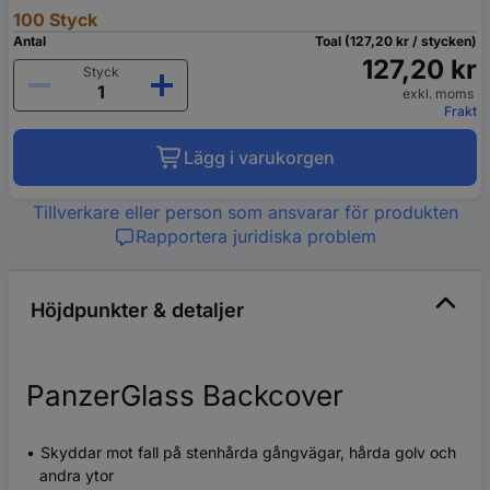
100 Styck
Antal
Toal (127,20 kr / stycken)
127,20 kr
Styck
exkl. moms
Frakt
Lägg i varukorgen
Tillverkare eller person som ansvarar för produkten
Rapportera juridiska problem
Höjdpunkter & detaljer
PanzerGlass Backcover
Skyddar mot fall på stenhårda gångvägar, hårda golv och
andra ytor