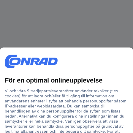
Över 750 000 produkter
Fri frakt över 999 kr