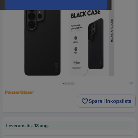
1/7
Spara i inköpslista
Leverans tis. 18 aug.