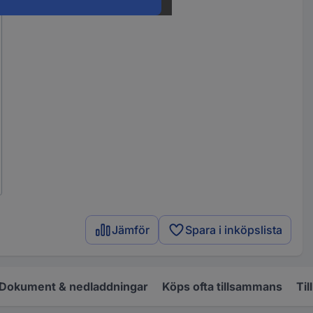
Jämför
Spara i inköpslista
Dokument & nedladdningar
Köps ofta tillsammans
Til