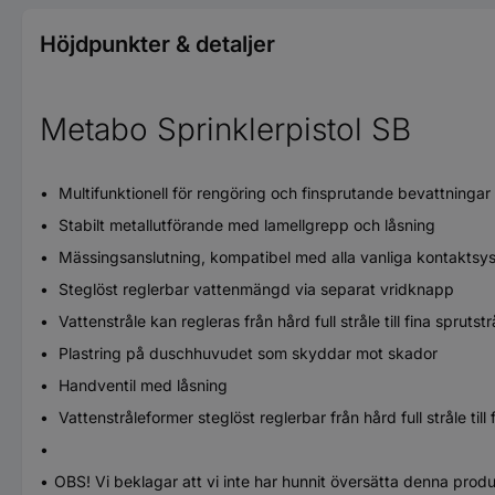
Höjdpunkter & detaljer
Metabo Sprinklerpistol SB
Multifunktionell för rengöring och finsprutande bevattningar
Stabilt metallutförande med lamellgrepp och låsning
Mässingsanslutning, kompatibel med alla vanliga kontaktsy
Steglöst reglerbar vattenmängd via separat vridknapp
Vattenstråle kan regleras från hård full stråle till fina sprutstr
Plastring på duschhuvudet som skyddar mot skador
Handventil med låsning
Vattenstråleformer steglöst reglerbar från hård full stråle till
OBS! Vi beklagar att vi inte har hunnit översätta denna prod