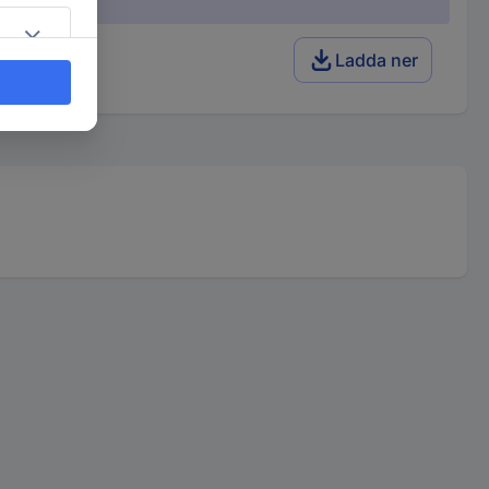
Ladda ner