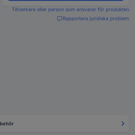
Tillverkare eller person som ansvarar för produkten
Rapportera juridiska problem
lbehör