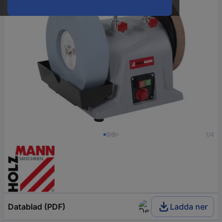
1/4
Datablad (PDF)
Ladda ner