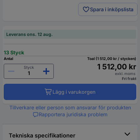
Spara i inköpslista
Leverans ons. 12 aug.
13 Styck
Antal
Toal (1 512,00 kr / stycken)
1 512,00 kr
Styck
exkl. moms
Fri frakt
Lägg i varukorgen
Tillverkare eller person som ansvarar för produkten
Rapportera juridiska problem
Tekniska specifikationer