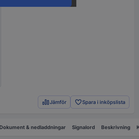
Jämför
Spara i inköpslista
Dokument & nedladdningar
Signalord
Beskrivning