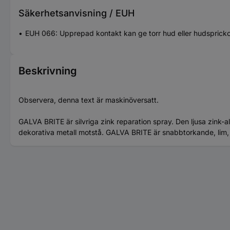
Säkerhetsanvisning / EUH
EUH 066: Upprepad kontakt kan ge torr hud eller hudspricko
Beskrivning
Observera, denna text är maskinöversatt.
GALVA BRITE är silvriga zink reparation spray. Den ljusa zink-al
dekorativa metall motstå. GALVA BRITE är snabbtorkande, lim, 