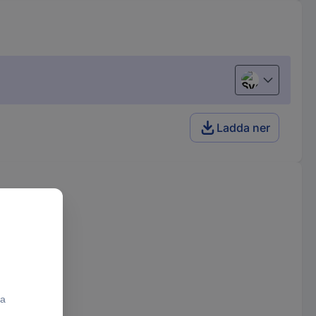
Svenska
Ladda ner