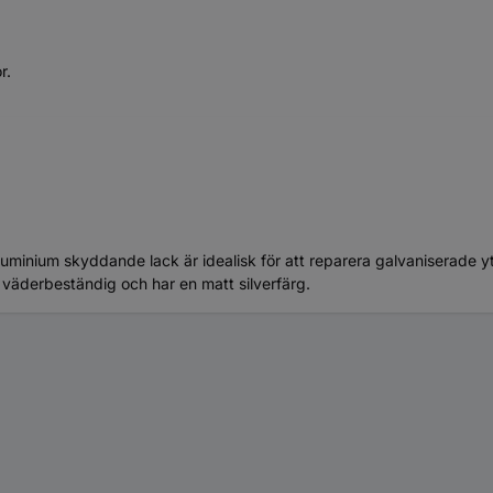
r.
uminium skyddande lack är idealisk för att reparera galvaniserade yto
väderbeständig och har en matt silverfärg.