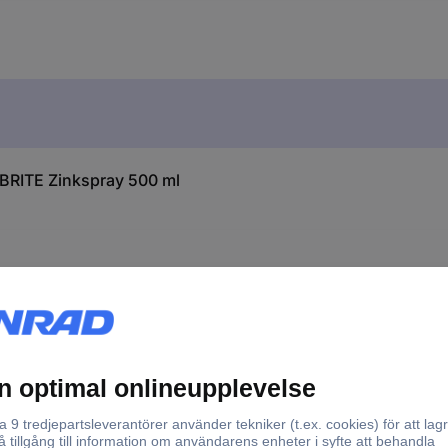
RITE Zinkspray 500 ml