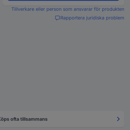
Tillverkare eller person som ansvarar för produkten
Rapportera juridiska problem
Köps ofta tillsammans