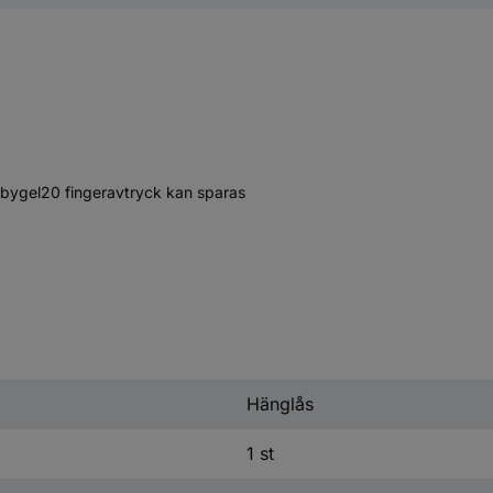
bygel20 fingeravtryck kan sparas
Hänglås
1 st