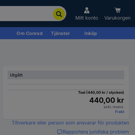
Mitt konto
Varukorgen
Om Conrad
Tjänster
Inköp
Utgått
Toal (440,00 kr / stycken)
440,00 kr
exkl. moms
Frakt
Tillverkare eller person som ansvarar för produkten
Rapportera juridiska problem