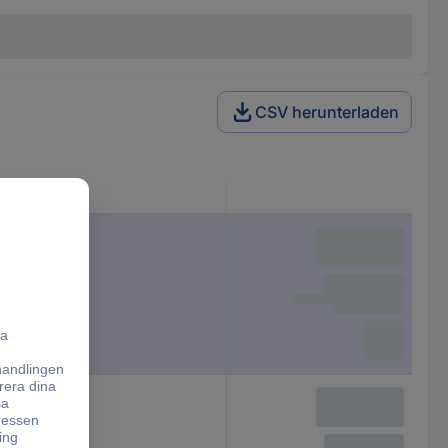
CSV herunterladen