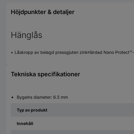
Höjdpunkter & detaljer
Hänglås
Låskropp av belagd pressgjuten zinkHärdad Nano Protect™-
Tekniska specifikationer
Bygelns diameter: 6.5 mm
Typ av produkt
Innehåll