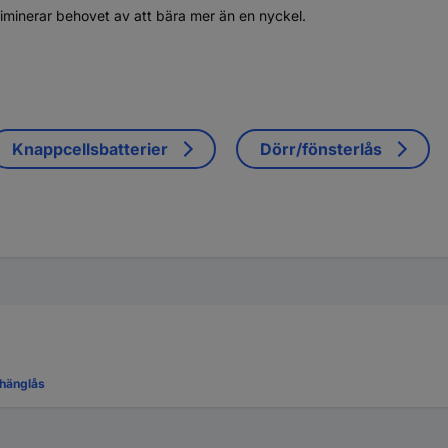
eliminerar behovet av att bära mer än en nyckel.
Knappcellsbatterier
Dörr/fönsterlås
hänglås