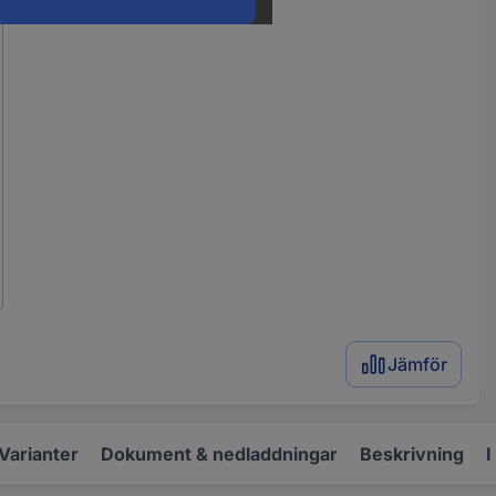
Jämför
Varianter
Dokument & nedladdningar
Beskrivning
I