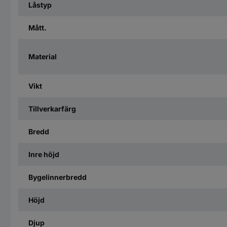
Låstyp
Mått.
Material
Vikt
Tillverkarfärg
Bredd
Inre höjd
Bygelinnerbredd
Höjd
Djup