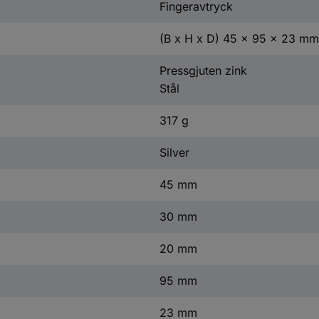
Fingeravtryck
(B x H x D) 45 x 95 x 23 mm
Pressgjuten zink
Stål
317 g
Silver
45 mm
30 mm
20 mm
95 mm
23 mm