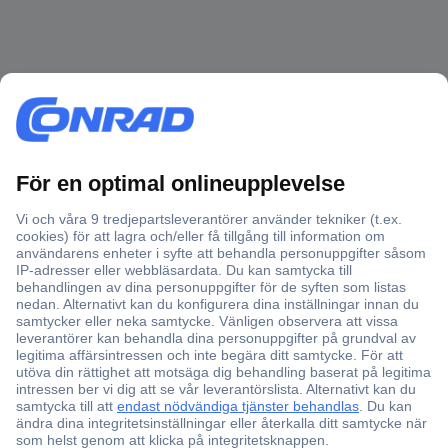
Över 750 000 produkter
Fri frakt över 999 kr