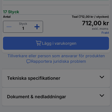
17 Styck
Antal
Toal (712,00 kr / stycken)
712,00 kr
Styck
exkl. moms
Frakt
Lägg i varukorgen
Tillverkare eller person som ansvarar för produkten
Rapportera juridiska problem
Tekniska specifikationer
Dokument & nedladdningar