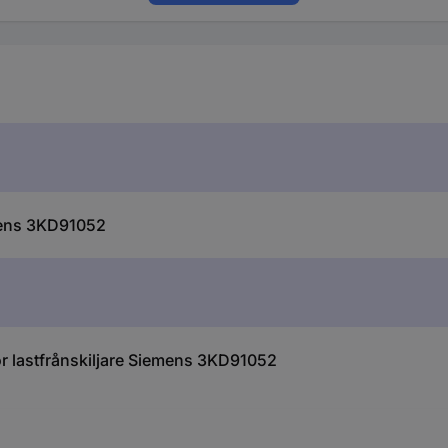
emens 3KD91052
r lastfrånskiljare Siemens 3KD91052