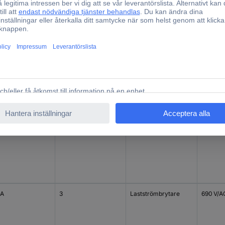
 A
3
Lastströmbrytare
690 V/A
 A
3
Lastströmbrytare
690 V/A
 A
3
Lastströmbrytare
690 V/A