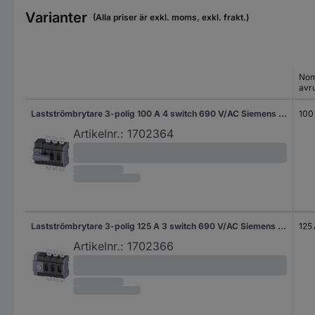
Varianter
(Alla priser är exkl. moms, exkl. frakt.)
Nom
avr
Lastströmbrytare 3-polig 100 A 4 switch 690 V/AC Siemens 3KD30320NE100
100
Artikelnr.:
1702364
Lastströmbrytare 3-polig 125 A 3 switch 690 V/AC Siemens 3KD32340NE100
125
Artikelnr.:
1702366