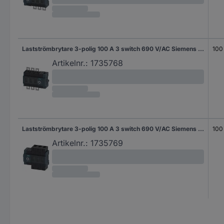
Lastströmbrytare 3-polig 100 A 3 switch 690 V/AC Siemens 3KD30340NE400
100
Artikelnr.:
1735768
Lastströmbrytare 3-polig 100 A 3 switch 690 V/AC Siemens 3KD30342NE100
100
Artikelnr.:
1735769