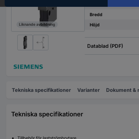
Mått.
Bredd
Höjd
Liknande avbildning
Datablad (PDF)
Tekniska specifikationer
Varianter
Dokument & 
Tekniska specifikationer
Tillbehör för lastströmbrytare