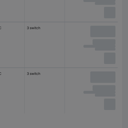
C
3 switch
C
3 switch