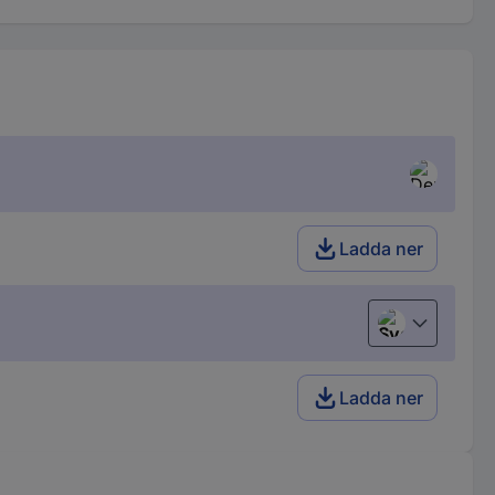
Ladda ner
Svenska
Ladda ner