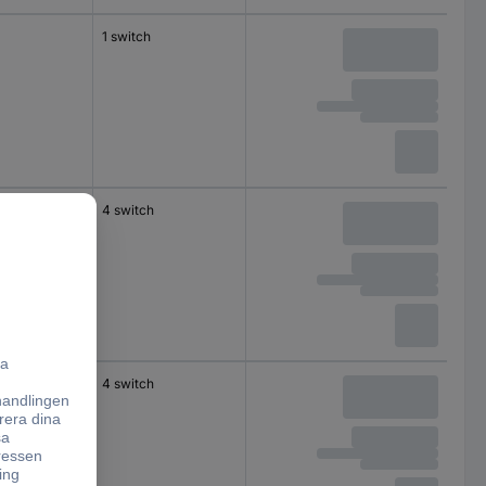
1 switch
C
4 switch
C
4 switch