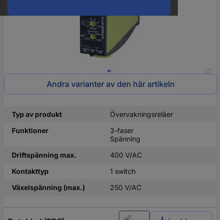
1/2
Andra varianter av den här artikeln
Typ av produkt
Övervakningsreläer
Funktioner
3-faser
Spänning
Driftspänning max.
400 V/AC
Kontakttyp
1 switch
Växelspänning (max.)
250 V/AC