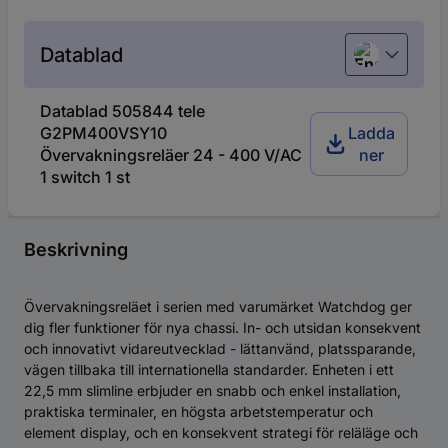
Datablad
English
Datablad 505844 tele
G2PM400VSY10
Ladda
Övervakningsreläer 24 - 400 V/AC
ner
1 switch 1 st
Beskrivning
Övervakningsreläet i serien med varumärket Watchdog ger
dig fler funktioner för nya chassi. In- och utsidan konsekvent
och innovativt vidareutvecklad - lättanvänd, platssparande,
vägen tillbaka till internationella standarder. Enheten i ett
22,5 mm slimline erbjuder en snabb och enkel installation,
praktiska terminaler, en högsta arbetstemperatur och
element display, och en konsekvent strategi för reläläge och