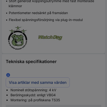
Stort generöst kopplingsutrymme med fast monterade
klämmor
Potentiometer nedsänkt på framsidan
Flexibel spänningsförsörjning via plug-in-modul
Tekniska specifikationer
Visa artiklar med samma värden
Nominell stötspännning: 4 kV
Beröringsskydd: enligt VBG4
Montering: på profilskena TS35