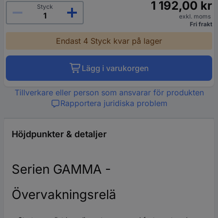
1 192,00 kr
Styck
exkl. moms
Fri frakt
Endast 4 Styck kvar på lager
Lägg i varukorgen
Tillverkare eller person som ansvarar för produkten
Rapportera juridiska problem
Höjdpunkter & detaljer
Serien GAMMA -
Övervakningsrelä