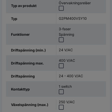
Övervakningsreläer
Typ av produkt
G2PM400VSY10
Typ
3-faser
Funktioner
Spänning
24 V/AC
Driftspänning (min.)
400 V/AC
Driftspänning max.
24 - 400 V/AC
Driftspänning
1 switch
Kontakttyp
250 V/AC
Växelspänning (max.)