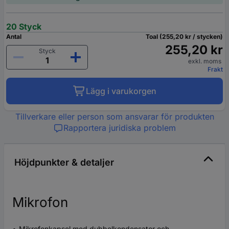
20 Styck
Antal
Toal (255,20 kr / stycken)
255,20 kr
Styck
exkl. moms
Frakt
Lägg i varukorgen
Tillverkare eller person som ansvarar för produkten
Rapportera juridiska problem
Höjdpunkter & detaljer
Mikrofon
Mikrofonkapsel med dubbelkondensator och