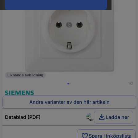
Liknande avbildning
1/2
Andra varianter av den här artikeln
Datablad (PDF)
Ladda ner
Spara i inköpslista