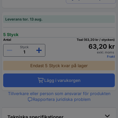
Leverans tor. 13 aug.
5 Styck
Antal
Toal (63,20 kr / stycken)
63,20 kr
Styck
exkl. moms
Frakt
Endast 5 Styck kvar på lager
Lägg i varukorgen
Tillverkare eller person som ansvarar för produkten
Rapportera juridiska problem
Tekniska specifikationer