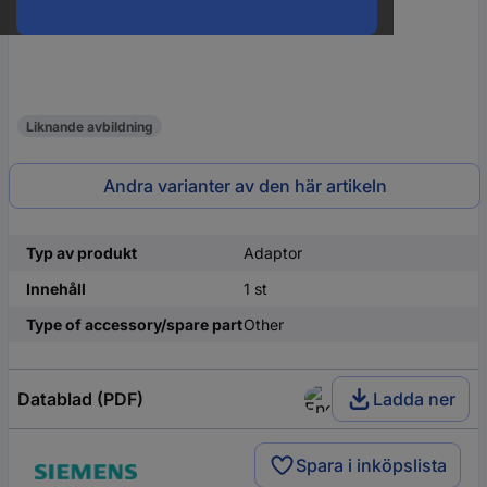
Liknande avbildning
Andra varianter av den här artikeln
Typ av produkt
Adaptor
Innehåll
1 st
Type of accessory/spare part
Other
Datablad (PDF)
Ladda ner
Spara i inköpslista