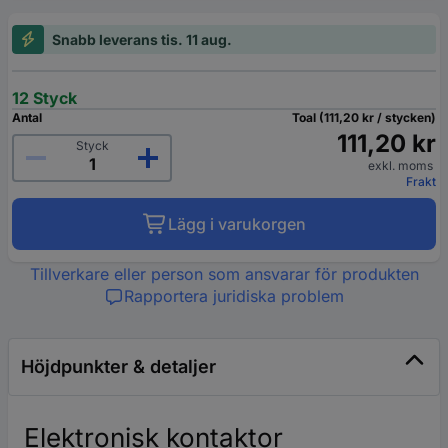
Snabb leverans tis. 11 aug.
12 Styck
Antal
Toal (111,20 kr / stycken)
111,20 kr
Styck
exkl. moms
Frakt
Lägg i varukorgen
Tillverkare eller person som ansvarar för produkten
Rapportera juridiska problem
Höjdpunkter & detaljer
Elektronisk kontaktor