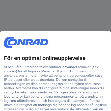
Över 750 000 produkter
Fri frakt över 999 kr
Offertförfrågan