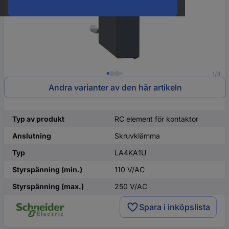
1/4
Andra varianter av den här artikeln
Typ av produkt
RC element för kontaktor
Anslutning
Skruvklämma
Typ
LA4KA1U
Styrspänning (min.)
110 V/AC
Styrspänning (max.)
250 V/AC
Spara i inköpslista