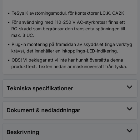
TeSys K avstörningsmodul, för kontaktorer LC.K, CA2K
För användning med 110-250 V AC-styrkretsar finns ett
RC-skydd som begränsar den transienta spänningen till
max. 3 UC.
Plug-in montering på framsidan av skyddslet (inga verktyg
krävs), det innehåller en inkopplings-LED-indikering.
OBS! Vi beklagar att vi inte har hunnit översätta denna
produkttext. Texten nedan är maskinöversatt från tyska.
Tekniska specifikationer
Dokument & nedladdningar
Beskrivning