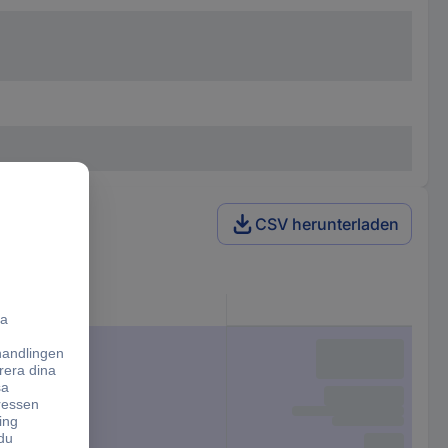
CSV herunterladen