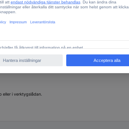
p eller i verktygslådan.