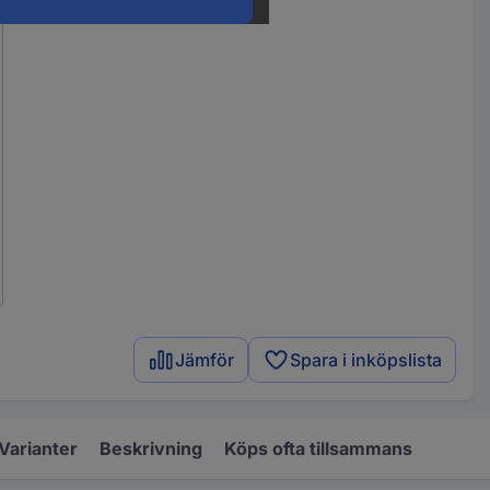
Jämför
Spara i inköpslista
Varianter
Beskrivning
Köps ofta tillsammans