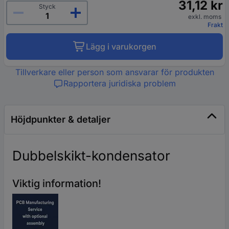
31,12 kr
Styck
exkl. moms
Frakt
Lägg i varukorgen
Tillverkare eller person som ansvarar för produkten
Rapportera juridiska problem
Höjdpunkter & detaljer
Dubbelskikt-kondensator
Viktig information!