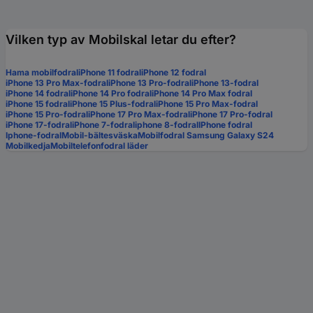
Vilken typ av Mobilskal letar du efter?
Hama mobilfodral
iPhone 11 fodral
iPhone 12 fodral
iPhone 13 Pro Max-fodral
iPhone 13 Pro-fodral
iPhone 13-fodral
iPhone 14 fodral
iPhone 14 Pro fodral
iPhone 14 Pro Max fodral
iPhone 15 fodral
iPhone 15 Plus-fodral
iPhone 15 Pro Max-fodral
iPhone 15 Pro-fodral
iPhone 17 Pro Max-fodral
iPhone 17 Pro-fodral
iPhone 17-fodral
iPhone 7-fodral
iphone 8-fodral
IPhone fodral
Iphone-fodral
Mobil-bältesväska
Mobilfodral Samsung Galaxy S24
Mobilkedja
Mobiltelefonfodral läder