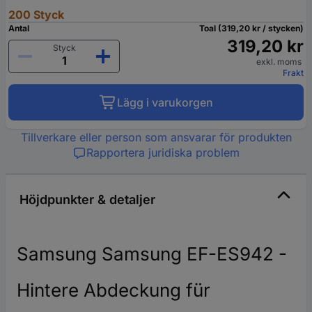
200 Styck
Antal
Toal (319,20 kr / stycken)
319,20 kr
Styck
exkl. moms
Frakt
Lägg i varukorgen
Tillverkare eller person som ansvarar för produkten
Rapportera juridiska problem
Höjdpunkter & detaljer
Samsung Samsung EF-ES942 -
Hintere Abdeckung für