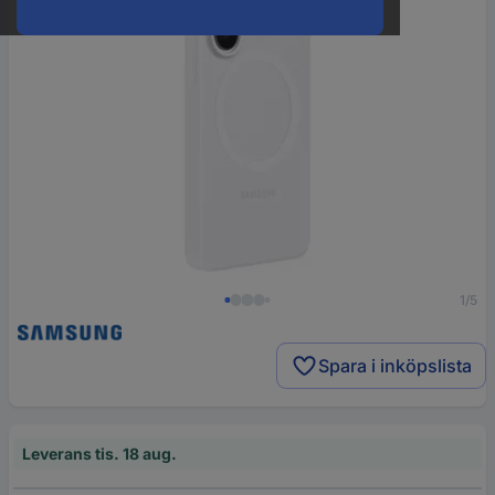
1/5
Spara i inköpslista
Leverans tis. 18 aug.