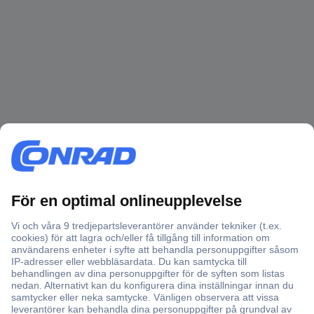
Över 750 000 produkter