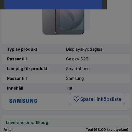
Typ av produkt
Displayskyddsglas
Passar till
Galaxy S26
Lämplig för produkt
Smartphone
Passar till
Samsung
Innehåll
1 st
Spara i inköpslista
Leverans ons. 19 aug.
Antal
Toal (68,00 kr / stycken)