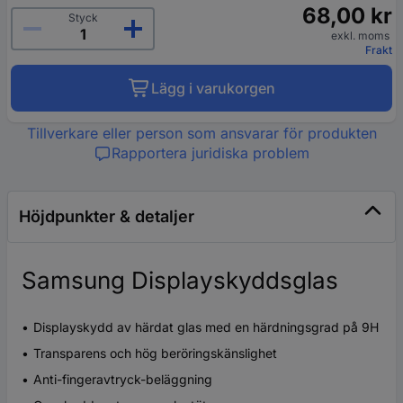
68,00 kr
Styck
exkl. moms
Frakt
Lägg i varukorgen
Tillverkare eller person som ansvarar för produkten
Rapportera juridiska problem
Höjdpunkter & detaljer
Samsung Displayskyddsglas
Displayskydd av härdat glas med en härdningsgrad på 9H
Transparens och hög beröringskänslighet
Anti-fingeravtryck-beläggning