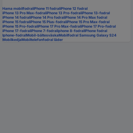
Hama mobilfodral
iPhone 11 fodral
iPhone 12 fodral
iPhone 13 Pro Max-fodral
iPhone 13 Pro-fodral
iPhone 13-fodral
iPhone 14 fodral
iPhone 14 Pro fodral
iPhone 14 Pro Max fodral
iPhone 15 fodral
iPhone 15 Plus-fodral
iPhone 15 Pro Max-fodral
iPhone 15 Pro-fodral
iPhone 17 Pro Max-fodral
iPhone 17 Pro-fodral
iPhone 17-fodral
iPhone 7-fodral
iphone 8-fodral
IPhone fodral
Iphone-fodral
Mobil-bältesväska
Mobilfodral Samsung Galaxy S24
Mobilkedja
Mobiltelefonfodral läder