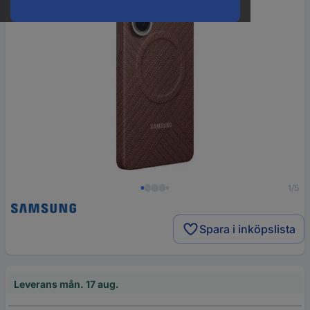
1/5
Spara i inköpslista
Leverans mån. 17 aug.