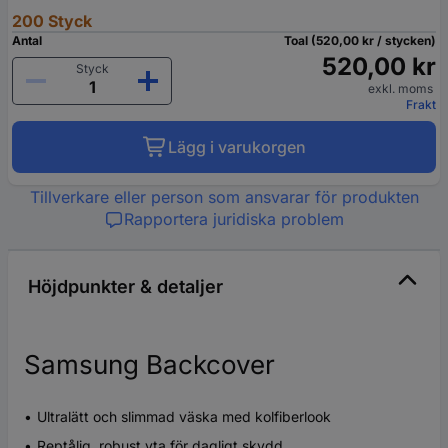
200 Styck
Antal
Toal (520,00 kr / stycken)
520,00 kr
Styck
exkl. moms
Frakt
Lägg i varukorgen
Tillverkare eller person som ansvarar för produkten
Rapportera juridiska problem
Höjdpunkter & detaljer
Samsung Backcover
Ultralätt och slimmad väska med kolfiberlook
Reptålig, robust yta för dagligt skydd