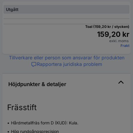
Utgått
Toal (159,20 kr / stycken)
159,20 kr
exkl. moms
Frakt
Tillverkare eller person som ansvarar för produkten
Rapportera juridiska problem
Höjdpunkter & detaljer
Frässtift
Hårdmetallfräs form D (KUD): Kula.
Hög rundgångsprecision