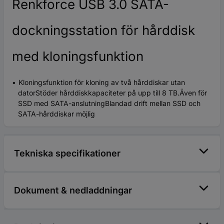
Renkforce USB 3.0 SATA-
dockningsstation för hårddisk
med kloningsfunktion
Kloningsfunktion för kloning av två hårddiskar utan
datorStöder hårddiskkapaciteter på upp till 8 TB.Även för
SSD med SATA-anslutningBlandad drift mellan SSD och
SATA-hårddiskar möjlig
Tekniska specifikationer
Dokument & nedladdningar