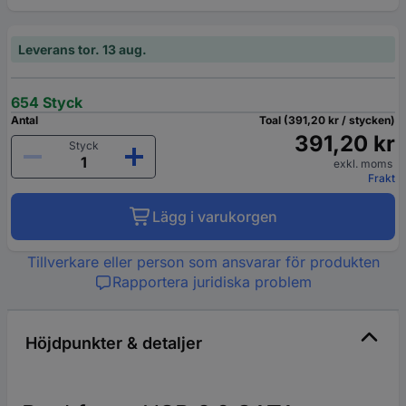
Leverans tor. 13 aug.
654 Styck
Antal
Toal (391,20 kr / stycken)
391,20 kr
Styck
exkl. moms
Frakt
Lägg i varukorgen
Tillverkare eller person som ansvarar för produkten
Rapportera juridiska problem
Höjdpunkter & detaljer