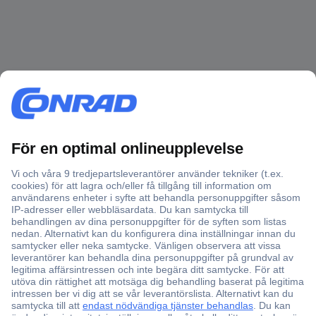
Över 750 000 produkter