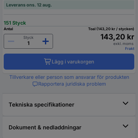
Leverans ons. 12 aug.
151 Styck
Antal
Toal (143,20 kr / stycken)
143,20 kr
Styck
exkl. moms
Frakt
Lägg i varukorgen
Tillverkare eller person som ansvarar för produkten
Rapportera juridiska problem
Tekniska specifikationer
Dokument & nedladdningar