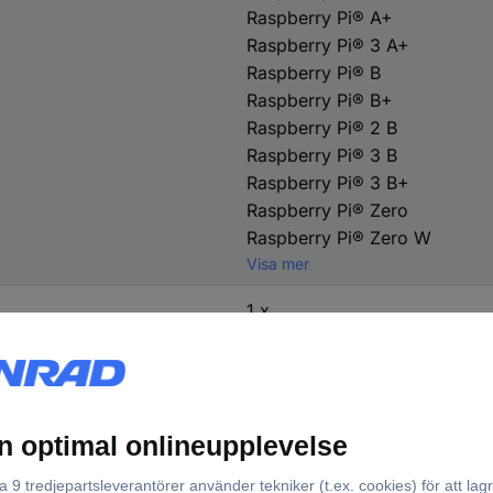
Raspberry Pi® A+
Raspberry Pi® 3 A+
Raspberry Pi® B
Raspberry Pi® B+
Raspberry Pi® 2 B
Raspberry Pi® 3 B
Raspberry Pi® 3 B+
Raspberry Pi® Zero
Raspberry Pi® Zero W
Visa mer
1 x
USB 2.0 A hane
1 x
USB 2.0 Micro-B hane