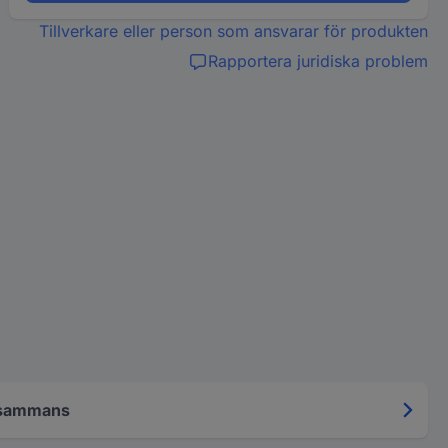
Tillverkare eller person som ansvarar för produkten
Rapportera juridiska problem
llsammans