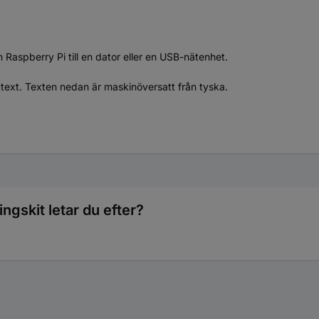
n Raspberry Pi till en dator eller en USB-nätenhet.
ttext. Texten nedan är maskinöversatt från tyska.
ngskit letar du efter?