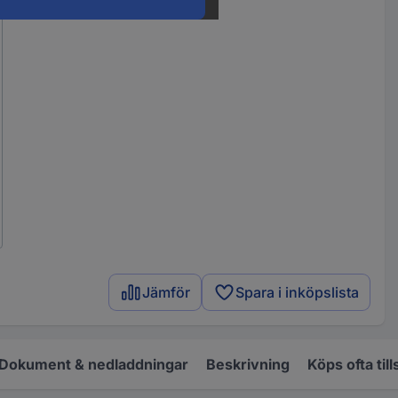
Jämför
Spara i inköpslista
Dokument & nedladdningar
Beskrivning
Köps ofta ti