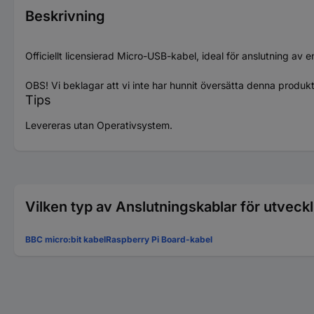
Beskrivning
Officiellt licensierad Micro-USB-kabel, ideal för anslutning av e
OBS! Vi beklagar att vi inte har hunnit översätta denna produk
Tips
Levereras utan Operativsystem.
Vilken typ av Anslutningskablar för utveckli
BBC micro:bit kabel
Raspberry Pi Board-kabel