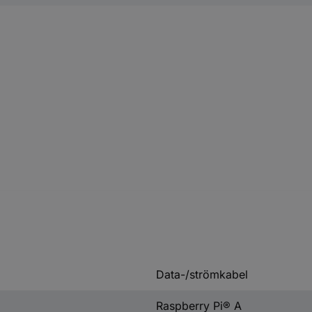
Data-/strömkabel
Raspberry Pi® A