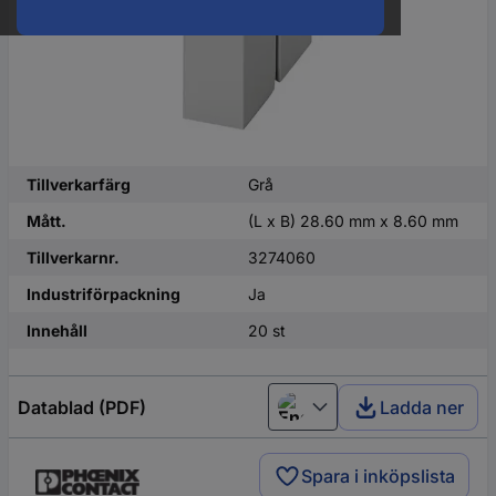
Tillverkarfärg
Grå
Mått.
(L x B) 28.60 mm x 8.60 mm
Tillverkarnr.
3274060
Industriförpackning
Ja
Innehåll
20 st
Datablad (PDF)
Ladda ner
English
Spara i inköpslista