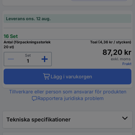
Leverans ons. 12 aug.
16 Set
Antal (förpackningsstorlek
Toal (4,36 kr / stycken)
20 st)
87,20 kr
Set
exkl. moms
Frakt
Lägg i varukorgen
Tillverkare eller person som ansvarar för produkten
Rapportera juridiska problem
Tekniska specifikationer