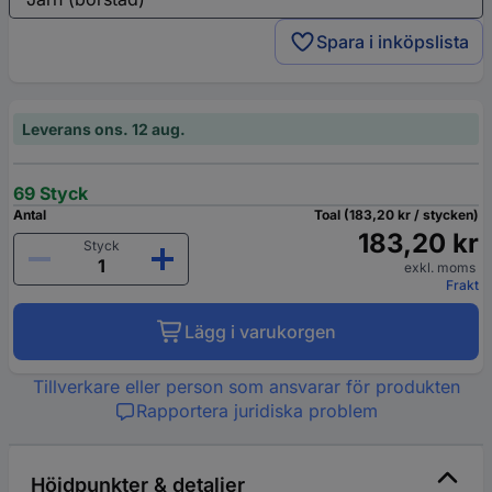
Spara i inköpslista
Leverans ons. 12 aug.
69 Styck
Antal
Toal (183,20 kr / stycken)
183,20 kr
Styck
exkl. moms
Frakt
Lägg i varukorgen
Tillverkare eller person som ansvarar för produkten
Rapportera juridiska problem
Höjdpunkter & detaljer