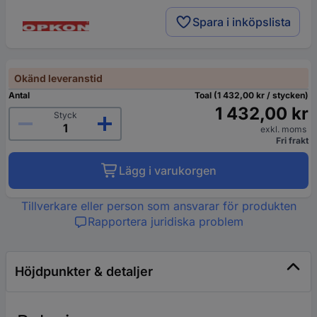
Spara i inköpslista
Okänd leveranstid
Antal
Toal (1 432,00 kr / stycken)
1 432,00 kr
Styck
exkl. moms
Fri frakt
Lägg i varukorgen
Tillverkare eller person som ansvarar för produkten
Rapportera juridiska problem
Höjdpunkter & detaljer