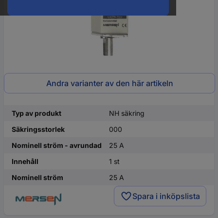
Andra varianter av den här artikeln
Typ av produkt
NH säkring
Säkringsstorlek
000
Nominell ström - avrundad
25 A
Innehåll
1 st
Nominell ström
25 A
Spara i inköpslista