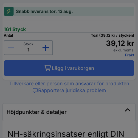
Snabb leverans tor. 13 aug.
161 Styck
Antal
Toal (39,12 kr / stycken)
39,12 kr
Styck
exkl. moms
Frakt
Lägg i varukorgen
Tillverkare eller person som ansvarar för produkten
Rapportera juridiska problem
Höjdpunkter & detaljer
NH-säkringsinsatser enligt DIN