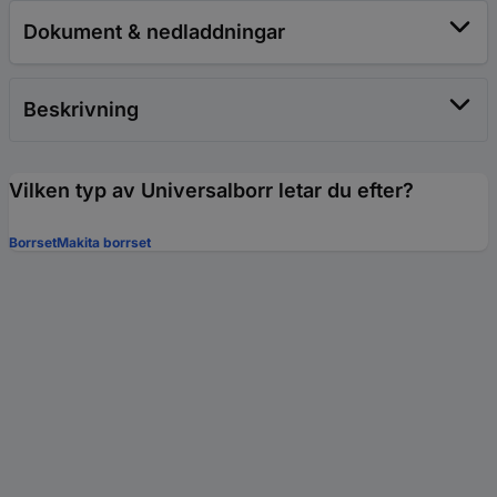
Dokument & nedladdningar
Beskrivning
Vilken typ av Universalborr letar du efter?
Borrset
Makita borrset