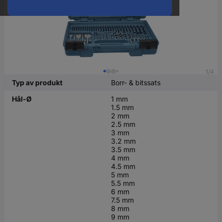
1/4
Typ av produkt
Borr- & bitssats
Hål-Ø
1 mm
1.5 mm
2 mm
2.5 mm
3 mm
3.2 mm
3.5 mm
4 mm
4.5 mm
5 mm
5.5 mm
6 mm
7.5 mm
8 mm
9 mm