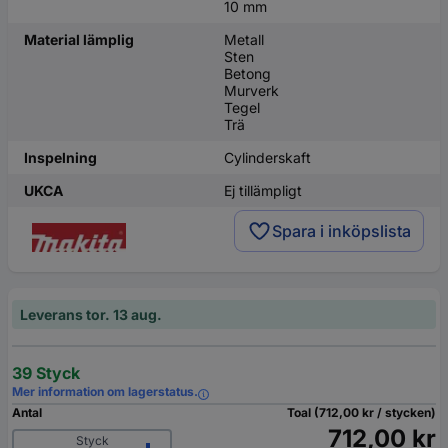
10 mm
Material lämplig
Metall
Sten
Betong
Murverk
Tegel
Trä
Inspelning
Cylinderskaft
UKCA
Ej tillämpligt
Spara i inköpslista
Leverans tor. 13 aug.
39 Styck
Mer information om lagerstatus.
Antal
Toal (712,00 kr / stycken)
712,00 kr
Styck