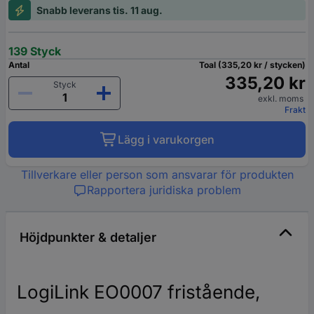
Snabb leverans tis. 11 aug.
139 Styck
Antal
Toal (335,20 kr / stycken)
335,20 kr
Styck
exkl. moms
Frakt
Lägg i varukorgen
Tillverkare eller person som ansvarar för produkten
Rapportera juridiska problem
Höjdpunkter & detaljer
LogiLink EO0007 fristående,