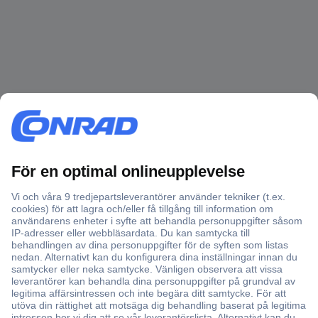
Över 750 000 produkter
Fri frakt över 999 kr