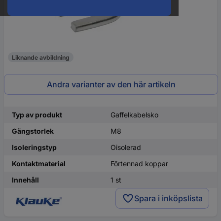
Liknande avbildning
Andra varianter av den här artikeln
Typ av produkt
Gaffelkabelsko
Gängstorlek
M8
Isoleringstyp
Oisolerad
Kontaktmaterial
Förtennad koppar
Innehåll
1 st
Spara i inköpslista