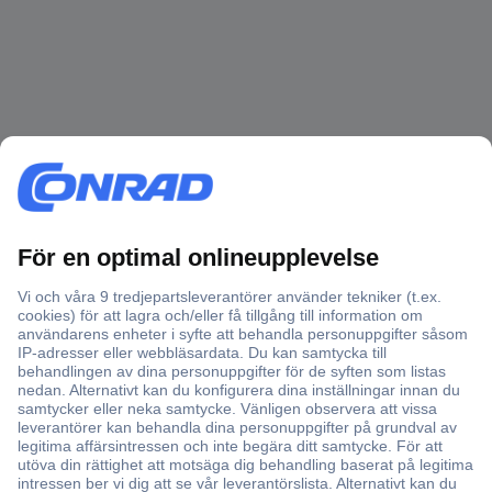
Över 750 000 produkter
Fri frakt över 999 kr
Offertförfrågan