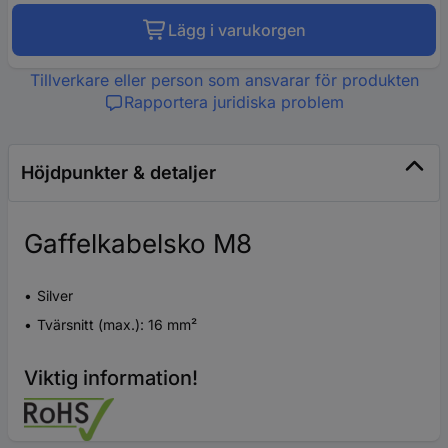
Lägg i varukorgen
Tillverkare eller person som ansvarar för produkten
Rapportera juridiska problem
Höjdpunkter & detaljer
Gaffelkabelsko M8
Silver
Tvärsnitt (max.): 16 mm²
Viktig information!