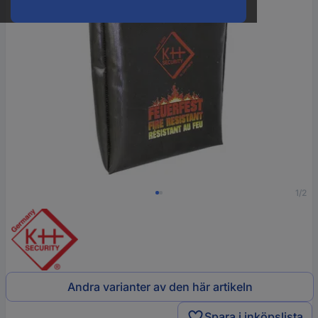
1/2
Andra varianter av den här artikeln
Spara i inköpslista