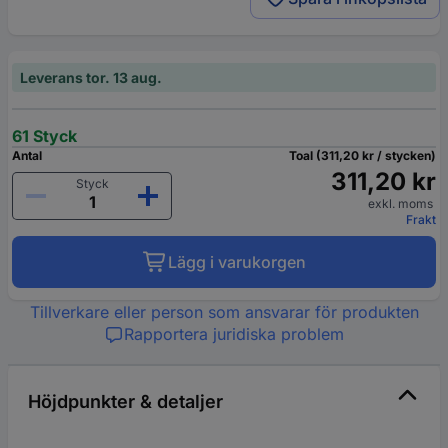
Leverans tor. 13 aug.
61 Styck
Antal
Toal (311,20 kr / stycken)
311,20 kr
Styck
exkl. moms
Frakt
Lägg i varukorgen
Tillverkare eller person som ansvarar för produkten
Rapportera juridiska problem
Höjdpunkter & detaljer