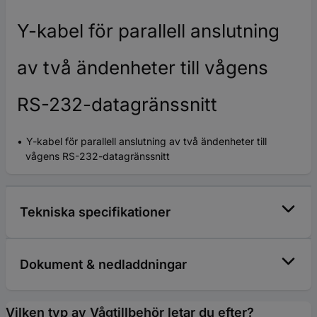
Y-kabel för parallell anslutning
av två ändenheter till vågens
RS-232-datagränssnitt
Y-kabel för parallell anslutning av två ändenheter till
vågens RS-232-datagränssnitt
Tekniska specifikationer
Dokument & nedladdningar
Vilken typ av Vågtillbehör letar du efter?