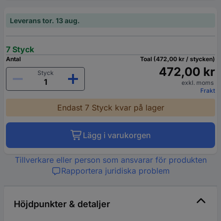
Leverans tor. 13 aug.
7 Styck
Antal
Toal (472,00 kr / stycken)
472,00 kr
Styck
exkl. moms
Frakt
Endast 7 Styck kvar på lager
Lägg i varukorgen
Tillverkare eller person som ansvarar för produkten
Rapportera juridiska problem
Höjdpunkter & detaljer