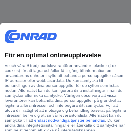
Över 750 000 produkter
Fri frakt över 999 kr