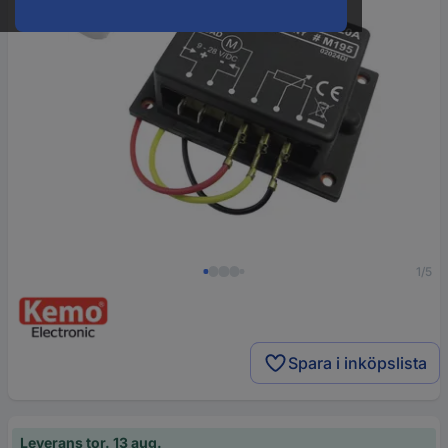
1/5
Spara i inköpslista
Leverans tor. 13 aug.