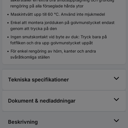
rengöring på alla förseglade hårda ytor
Maskintvätt upp till 60 °C. Använd inte mjukmedel
Enkel att montera jordduken på golvmunstycket endast
genom att trycka på den
Ingen smutskontakt vid byte av duk: Tryck bara på
fotfliken och dra upp golvmunstycket uppåt
För enkel rengöring av hörn, kanter och andra
svåråtkomliga ställen
Tekniska specifikationer
Dokument & nedladdningar
Beskrivning