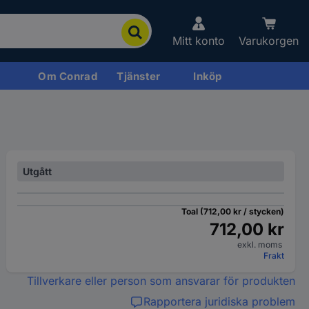
Mitt konto
Varukorgen
Om Conrad
Tjänster
Inköp
Utgått
Toal (712,00 kr / stycken)
712,00 kr
exkl. moms
Frakt
Tillverkare eller person som ansvarar för produkten
Rapportera juridiska problem