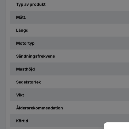
Typ av produkt
Mått.
Längd
Motortyp
Sändningsfrekvens
Masthöjd
Segelstorlek
Vikt
Åldersrekommendation
Körtid