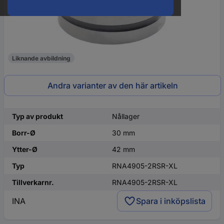
Liknande avbildning
Andra varianter av den här artikeln
Typ av produkt
Nållager
Borr-Ø
30 mm
Ytter-Ø
42 mm
Typ
RNA4905-2RSR-XL
Tillverkarnr.
RNA4905-2RSR-XL
INA
Spara i inköpslista