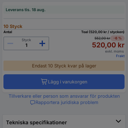
Leverans tis. 18 aug.
10 Styck
Antal
Toal (520,00 kr / stycken)
552,00 kr
-6 %
Styck
520,00 kr
exkl. moms
Frakt
Endast 10 Styck kvar på lager
Lägg i varukorgen
Tillverkare eller person som ansvarar för produkten
Rapportera juridiska problem
Tekniska specifikationer