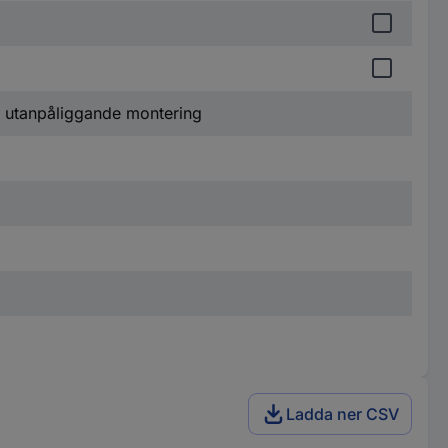
r utanpåliggande montering
Ladda ner CSV