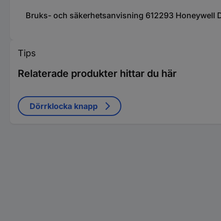
Bruks- och säkerhetsanvisning 612293 Honeywell D
Tips
Relaterade produkter hittar du här
Dörrklocka knapp