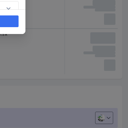
1.5 A
Svenska