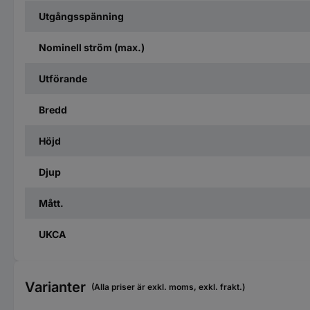
Utgångsspänning
Nominell ström (max.)
Utförande
Bredd
Höjd
Djup
Mått.
UKCA
Varianter
(Alla priser är exkl. moms, exkl. frakt.)