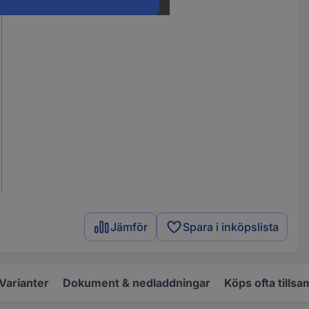
Jämför
Spara i inköpslista
Varianter
Dokument & nedladdningar
Köps ofta tills