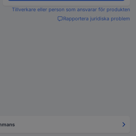
Tillverkare eller person som ansvarar för produkten
Rapportera juridiska problem
ammans