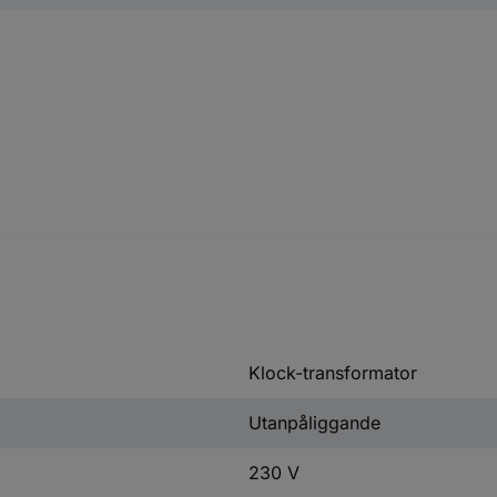
Klock-transformator
Utanpåliggande
230 V