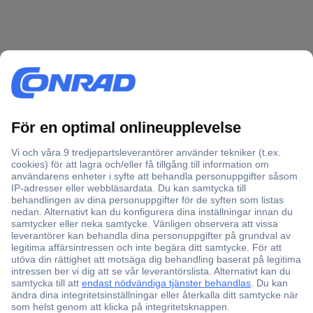
Över 750 000 produkter
Fri frakt över 999 kr