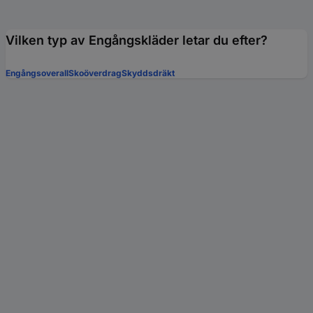
Vilken typ av Engångskläder letar du efter?
Engångsoverall
Skoöverdrag
Skyddsdräkt