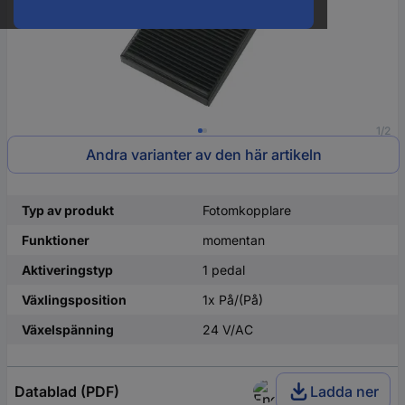
1/2
Andra varianter av den här artikeln
Typ av produkt
Fotomkopplare
Funktioner
momentan
Aktiveringstyp
1 pedal
Växlingsposition
1x På/(På)
Växelspänning
24 V/AC
Datablad (PDF)
Ladda ner