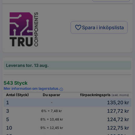
Spara i inköpslista
Leverans tor. 13 aug.
543 Styck
Mer information om lagerstatus.
Antal (Styck)
Du sparar
förpackningspris
(exkl. moms)
1
135,20 kr
-
3
127,72 kr
6% = 7,48 kr
5
124,72 kr
8% = 10,48 kr
10
122,75 kr
9% = 12,45 kr