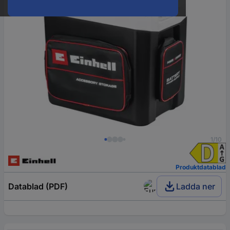
1/10
Produktdatablad
Datablad (PDF)
Ladda ner