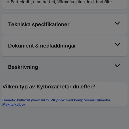
Batteridrift, utan batteri, Värmefunktion, Inkl. bärbälte
Tekniska specifikationer
Dokument & nedladdningar
Beskrivning
Vilken typ av Kylboxar letar du efter?
Dometic kylbox
Kylbox bil 12 V
Kylbox med kompressor
Kylväska
Makita kylbox