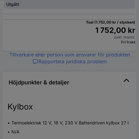
Utgått
Toal (1 752,00 kr / stycken)
1 752,00 kr
exkl. moms
Fri frakt
Tillverkare eller person som ansvarar för produkten
Rapportera juridiska problem
Höjdpunkter & detaljer
Kylbox
Termoelektrisk 12 V, 18 V, 230 V Batteridriven kylbox 27 l
N/A