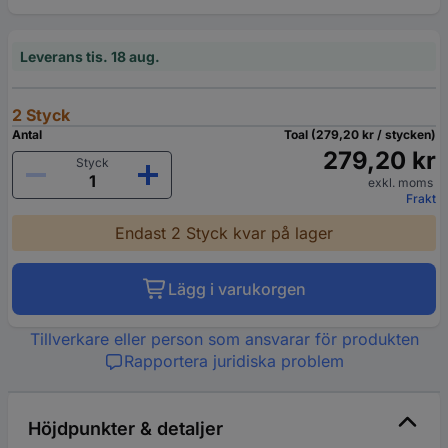
Leverans tis. 18 aug.
2 Styck
Antal
Toal (279,20 kr / stycken)
279,20 kr
Styck
exkl. moms
Frakt
Endast 2 Styck kvar på lager
Lägg i varukorgen
Tillverkare eller person som ansvarar för produkten
Rapportera juridiska problem
Höjdpunkter & detaljer