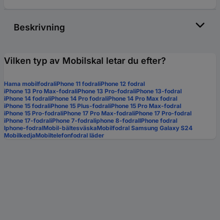
Beskrivning
Vilken typ av Mobilskal letar du efter?
Hama mobilfodral
iPhone 11 fodral
iPhone 12 fodral
iPhone 13 Pro Max-fodral
iPhone 13 Pro-fodral
iPhone 13-fodral
iPhone 14 fodral
iPhone 14 Pro fodral
iPhone 14 Pro Max fodral
iPhone 15 fodral
iPhone 15 Plus-fodral
iPhone 15 Pro Max-fodral
iPhone 15 Pro-fodral
iPhone 17 Pro Max-fodral
iPhone 17 Pro-fodral
iPhone 17-fodral
iPhone 7-fodral
iphone 8-fodral
IPhone fodral
Iphone-fodral
Mobil-bältesväska
Mobilfodral Samsung Galaxy S24
Mobilkedja
Mobiltelefonfodral läder