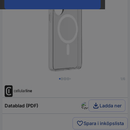
1/6
Datablad (PDF)
Ladda ner
Spara i inköpslista