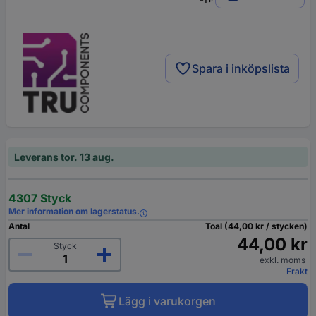
Spara i inköpslista
Leverans tor. 13 aug.
4307 Styck
Mer information om lagerstatus.
Antal
Toal (44,00 kr / stycken)
44,00 kr
Styck
exkl. moms
Frakt
Lägg i varukorgen