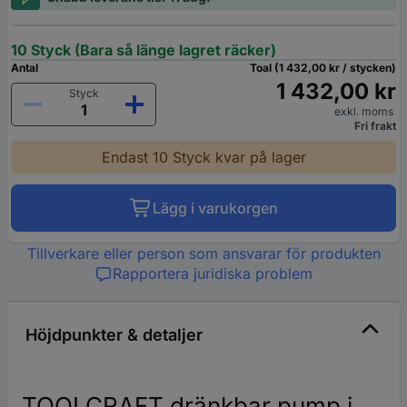
10 Styck (Bara så länge lagret räcker)
Antal
Toal (1 432,00 kr / stycken)
1 432,00 kr
Styck
exkl. moms
Fri frakt
Endast 10 Styck kvar på lager
Lägg i varukorgen
Tillverkare eller person som ansvarar för produkten
Rapportera juridiska problem
Höjdpunkter & detaljer
TOOLCRAFT dränkbar pump i