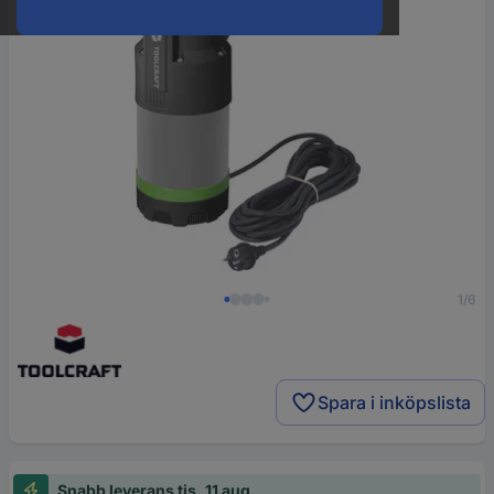
1/6
Spara i inköpslista
Snabb leverans tis. 11 aug.