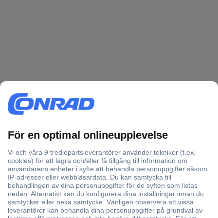
Över 750 000 produkter