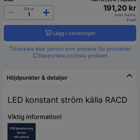
191,20 kr
Styck
exkl. moms
Frakt
Lägg i varukorgen
Tillverkare eller person som ansvarar för produkten
Rapportera juridiska problem
Höjdpunkter & detaljer
LED konstant ström källa RACD
Viktig information!