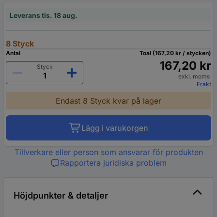
Leverans tis. 18 aug.
8 Styck
Antal
Toal (167,20 kr / stycken)
167,20 kr
Styck
exkl. moms
Frakt
Endast 8 Styck kvar på lager
Lägg i varukorgen
Tillverkare eller person som ansvarar för produkten
Rapportera juridiska problem
Höjdpunkter & detaljer