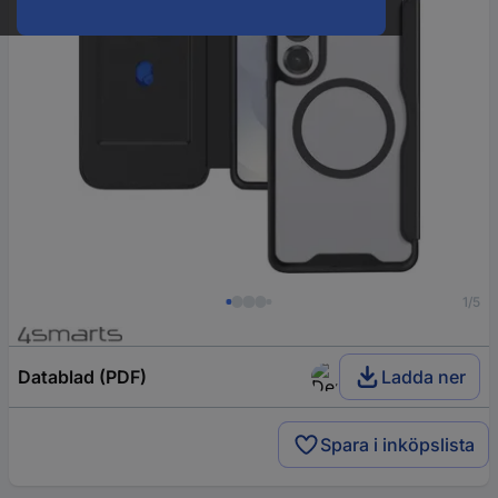
1/5
Datablad (PDF)
Ladda ner
Spara i inköpslista