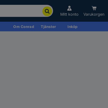
Mitt konto
Varukorgen
Om Conrad
Tjänster
Inköp