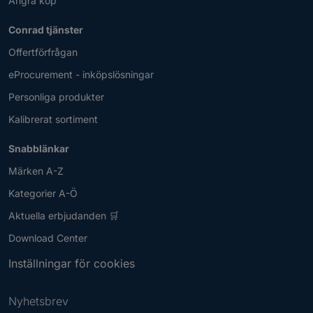
Ångra köp
Conrad tjänster
Offertförfrågan
eProcurement - inköpslösningar
Personliga produkter
Kalibrerat sortiment
Snabblänkar
Märken A-Z
Kategorier A-Ö
Aktuella erbjudanden 🛒
Download Center
Inställningar för cookies
Nyhetsbrev