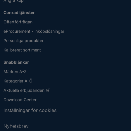
Ångra köp
Conrad tjänster
Offertförfrågan
eProcurement - inköpslösningar
Personliga produkter
Kalibrerat sortiment
Snabblänkar
Märken A-Z
Kategorier A-Ö
Aktuella erbjudanden 🛒
Download Center
Inställningar för cookies
Nyhetsbrev