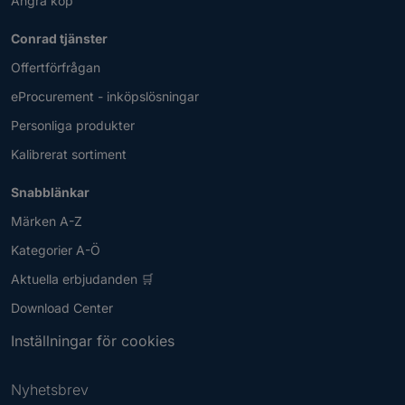
Ångra köp
Conrad tjänster
Offertförfrågan
eProcurement - inköpslösningar
Personliga produkter
Kalibrerat sortiment
Snabblänkar
Märken A-Z
Kategorier A-Ö
Aktuella erbjudanden 🛒
Download Center
Inställningar för cookies
Nyhetsbrev