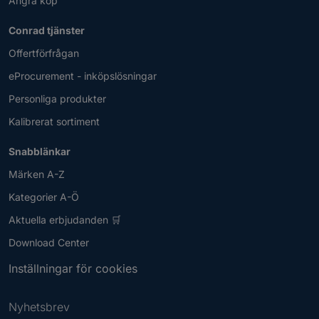
Ångra köp
Conrad tjänster
Offertförfrågan
eProcurement - inköpslösningar
Personliga produkter
Kalibrerat sortiment
Snabblänkar
Märken A-Z
Kategorier A-Ö
Aktuella erbjudanden 🛒
Download Center
Inställningar för cookies
Nyhetsbrev