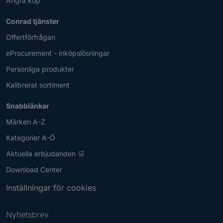
Ångra köp
Conrad tjänster
Offertförfrågan
eProcurement - inköpslösningar
Personliga produkter
Kalibrerat sortiment
Snabblänkar
Märken A-Z
Kategorier A-Ö
Aktuella erbjudanden 🛒
Download Center
Inställningar för cookies
Nyhetsbrev