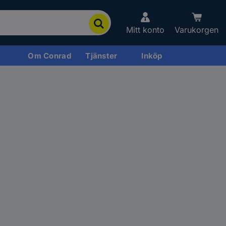
Mitt konto
Varukorgen
Om Conrad
Tjänster
Inköp